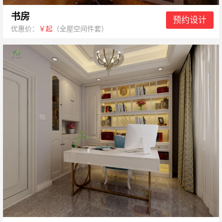
书房
预约设计
优惠价：
￥起
（全屋空间件套）