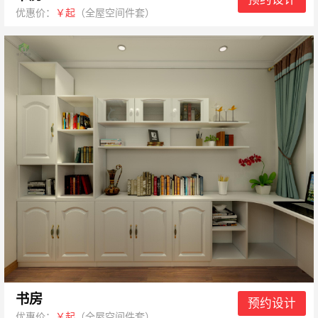
优惠价：
￥起
（全屋空间件套）
书房
预约设计
优惠价：
￥起
（全屋空间件套）