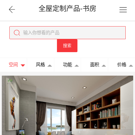
全屋定制产品-书房
搜索
空间
风格
功能
面积
价格