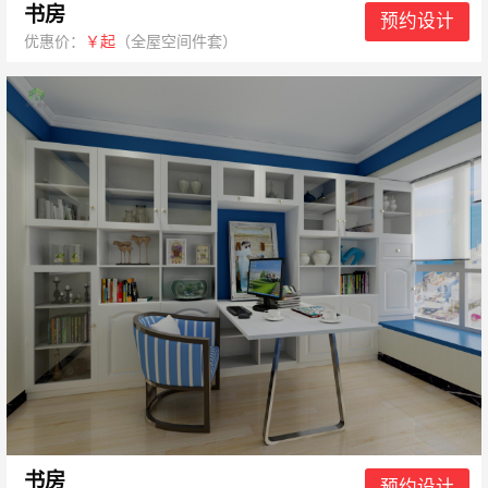
书房
预约设计
优惠价：
￥起
（全屋空间件套）
书房
预约设计