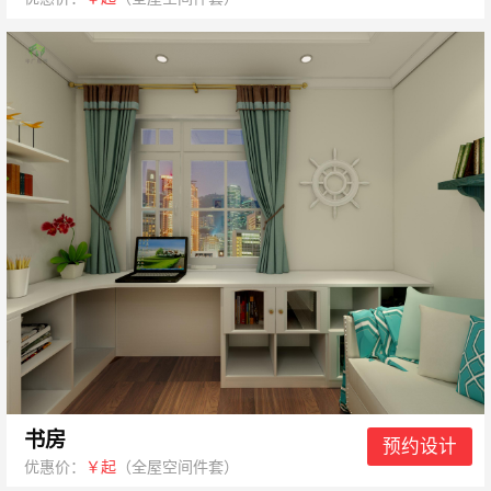
书房
预约设计
优惠价：
￥起
（全屋空间件套）