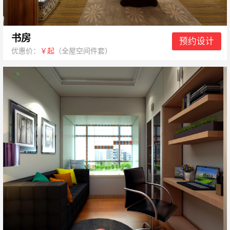
书房
预约设计
优惠价：
￥起
（全屋空间件套）