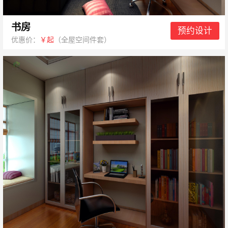
书房
预约设计
优惠价：
￥起
（全屋空间件套）