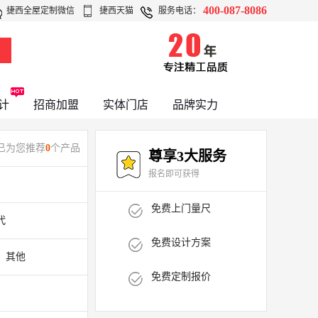
400-087-8086
捷西全屋定制微信
捷西天猫
服务电话：
计
招商加盟
实体门店
品牌实力
已为您推荐
0
个产品
尊享3大服务
报名即可获得
免费上门量尺
代
免费设计方案
其他
免费定制报价