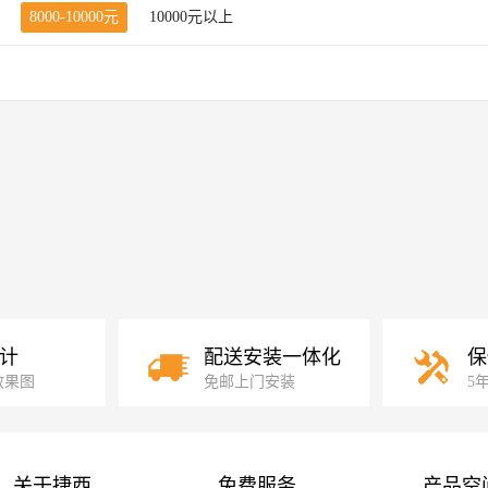
8000-10000元
10000元以上
计
配送安装一体化
保
效果图
免邮上门安装
5
关于捷西
免费服务
产品空