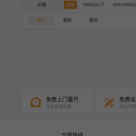
价格
全部
6000元以下
6000-8000元
默认
最新
最热
免费上门量尺
免费设
专业精准测量
专业3D
全国热线