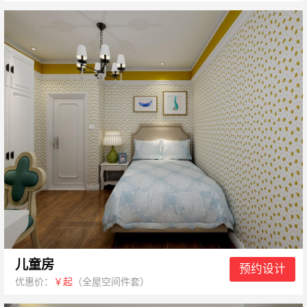
儿童房
预约设计
优惠价：
￥起
（全屋空间件套）