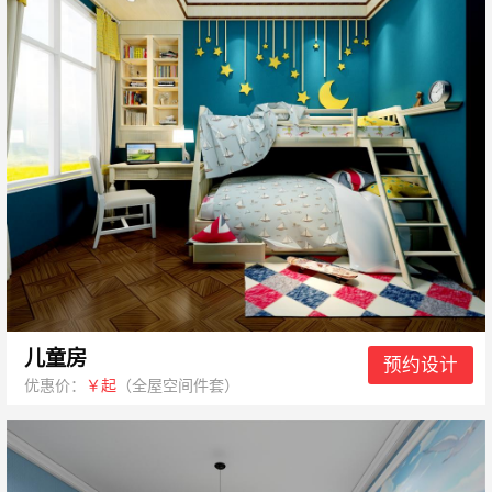
儿童房
预约设计
优惠价：
￥起
（全屋空间件套）