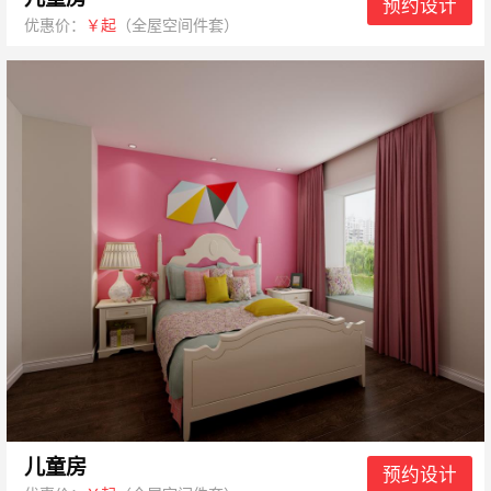
预约设计
优惠价：
￥起
（全屋空间件套）
儿童房
预约设计