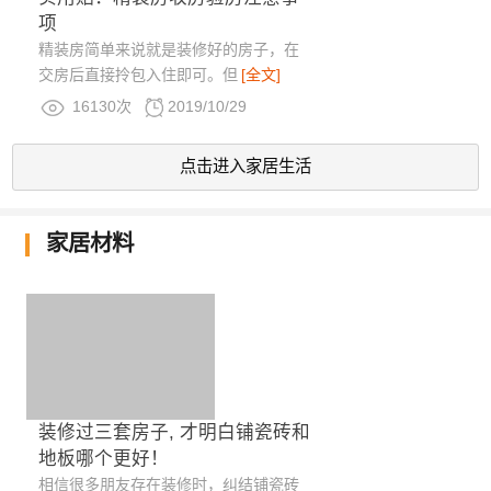
项
精装房简单来说就是装修好的房子，在
交房后直接拎包入住即可。但
[全文]
16130次
2019/10/29
点击进入家居生活
家居材料
装修过三套房子, 才明白铺瓷砖和
地板哪个更好！
相信很多朋友存在装修时，纠结铺瓷砖