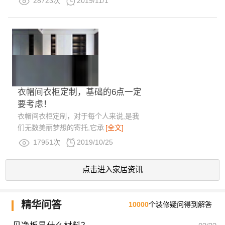
28723次
2019/11/1
衣帽间衣柜定制，基础的6点一定
要考虑！
衣帽间衣柜定制，对于每个人来说,是我
们无数美丽梦想的寄托,它承
[全文]
17951次
2019/10/25
点击进入家居资讯
精华问答
10000
个装修疑问得到解答