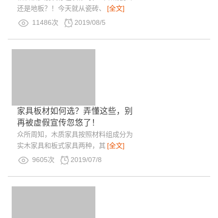
还是地板？！今天就从瓷砖、
[全文]
11486次
2019/08/5
家具板材如何选？弄懂这些，别
再被虚假宣传忽悠了！
众所周知，木质家具按照材料组成分为
实木家具和板式家具两种，其
[全文]
9605次
2019/07/8