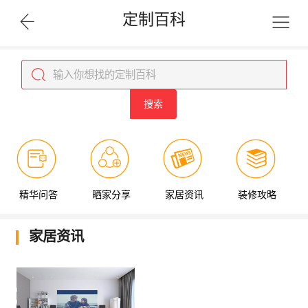
定制百科
搜索
精华问答
晒家分享
家居资讯
装修攻略
家居资讯