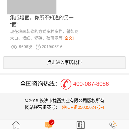
集成墙面，你所不知道的另一
“面”
现在墙面装修的方式多种多样，譬如刷
大白、墙纸、瓷砖、硅藻泥等
[全文]
9606次
2019/05/16
点击进入家居材料
全国咨询热线：
400-087-8086
© 2019 长沙市捷西实业有限公司版权所有
网站经营备案号：
湘ICP备09005624号-4
6