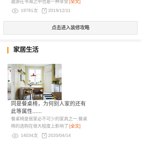
遨游在书海之中也是一种享受
[全文]
19781次
2019/12/11
点击进入装修攻略
家居生活
同是餐桌椅，为何别人家的还有
此等属性......
餐桌椅是居家必不可少的家具之一,餐桌
椅的选购在很大程度上影响了
[全文]
14034次
2020/04/14