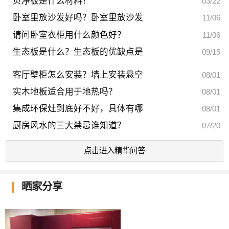
贝净板是什么材料？
03/22
卧室里放沙发好吗？卧室里放沙发
11/06
请问卧室衣柜用什么颜色好？
11/06
生态板是什么？生态板的优缺点是
09/15
客厅壁柜怎么安装？墙上安装悬空
08/01
实木地板适合用于地热吗？
08/01
集成环保灶到底好不好，具体有哪
08/01
厨房风水的三大禁忌谁知道？
07/20
点击进入精华问答
晒家分享