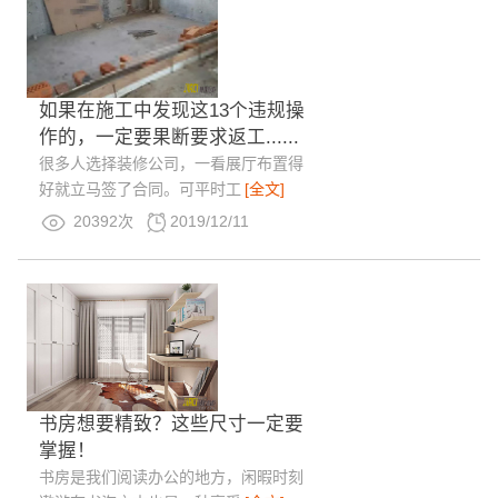
如果在施工中发现这13个违规操
作的，一定要果断要求返工......
很多人选择装修公司，一看展厅布置得
好就立马签了合同。可平时工
[全文]
20392次
2019/12/11
书房想要精致？这些尺寸一定要
掌握！
书房是我们阅读办公的地方，闲暇时刻