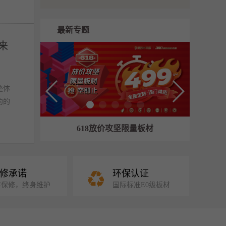
最新专题
来
整体
约的
618放价攻坚限量板材
修承诺
环保认证
年保修，终身维护
国际标准E0级板材