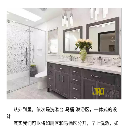
从外到里，依次是洗漱台-马桶-淋浴区，一体式的设
计
其实我们可以将如厕区和马桶区分开，早上洗漱，如