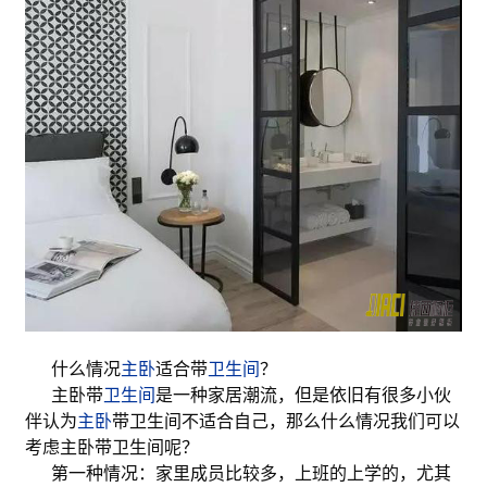
什么情况
主卧
适合带
卫生间
？
主卧带
卫生间
是一种家居潮流，但是依旧有很多小伙
伴认为
主卧
带卫生间不适合自己，那么什么情况我们可以
考虑主卧带卫生间呢？
第一种情况：家里成员比较多，上班的上学的，尤其