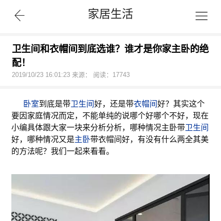
家居生活
卫生间和衣帽间到底选谁？谁才是你家主卧的绝
配！
2019/10/23 16:01:23 来源： 阅读：17743
卧室
到底是带
卫生间
好，还是带
衣帽间
好？其实这个
要因家庭情况而定，不能单纯的说哪个好哪个不好，现在
小编具体跟大家一块来分析分析，哪种情况主卧带
卫生间
好，哪种情况又是
主卧
带衣帽间好，有没有什么两全其美
的方法呢？我们一起来看看。