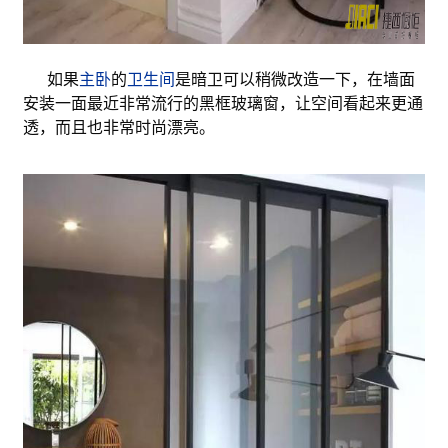
如果
主卧
的
卫生间
是暗卫可以稍微改造一下，在墙面
安装一面最近非常流行的黑框玻璃窗，让空间看起来更通
透，而且也非常时尚漂亮。