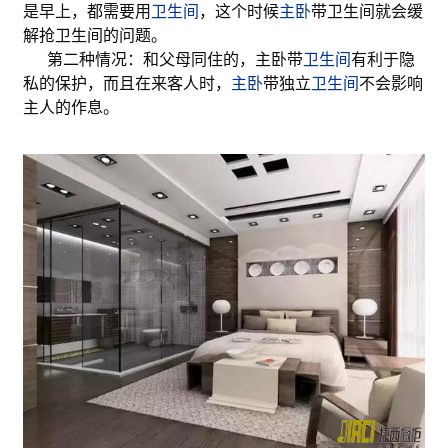
是早上，都需要用
卫生间
，这个时候
主卧
带卫生间就会缓
解抢卫生间的问题。
第二种情况：和父母同住的，主卧带
卫生间
有利于隐
私的保护，而且在来客人时，
主卧
带独立
卫生间
不会影响
主人的作息。