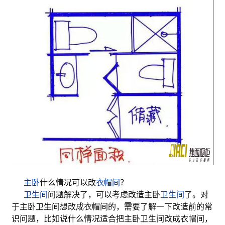
主卧
什么情况可以改
衣帽间
？
卫生间
问题解决了，可以考虑改造主卧
卫生间
了。对
于主卧卫生间想改成衣帽间的，需要了解一下改造前的常
识问题，比如说什么情况适合把主卧卫生间改成衣帽间，