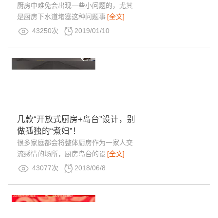
厨房中难免会出现一些小问题的，尤其
是厨房下水道堵塞这种问题事
[全文]
43250次
2019/01/10
几款“开放式厨房+岛台”设计，别
做孤独的“煮妇”！
很多家庭都会将整体厨房作为一家人交
流感情的场所，厨房岛台的设
[全文]
43077次
2018/06/8