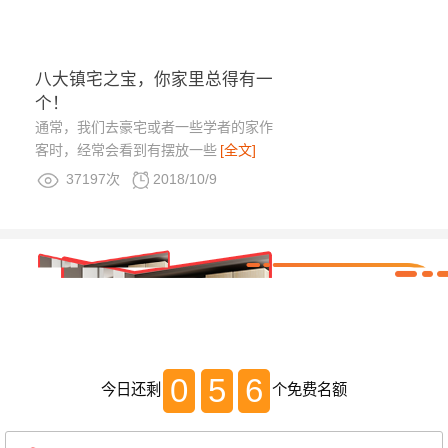
八大镇宅之宝，你家里总得有一
个！
通常，我们去豪宅或者一些学者的家作
客时，经常会看到有摆放一些
[全文]
37197次
2018/10/9
0
5
6
今日还剩
个免费名额