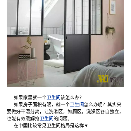
如果家里就一个
卫生间
该怎么办？
如果房子面积有限，就一个
卫生间
怎么办呢？其实只
要做好干湿分离，让洗漱区，如厕区，洗澡区各自独立，
也能有效缓解抢
卫生间
的问题。
在中国比较常见卫生间格局是这样▼