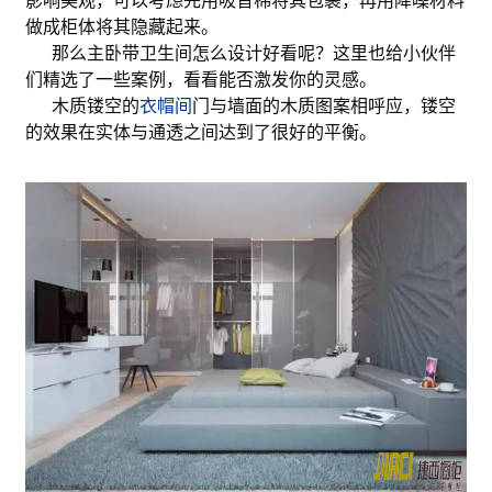
影响美观，可以考虑先用吸音棉将其包裹，再用降噪材料
做成柜体将其隐藏起来。
那么主卧带卫生间怎么设计好看呢？这里也给小伙伴
们精选了一些案例，看看能否激发你的灵感。
木质镂空的
衣帽间
门与墙面的木质图案相呼应，镂空
的效果在实体与通透之间达到了很好的平衡。