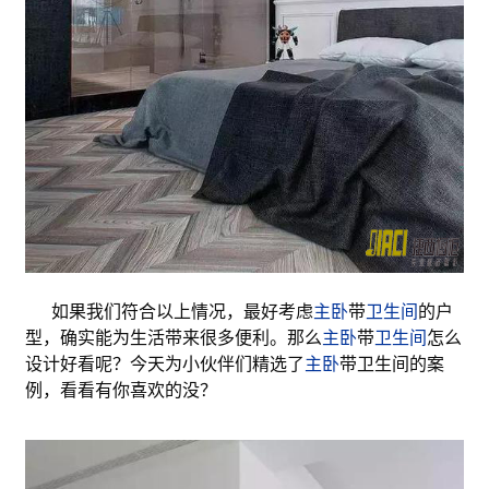
如果我们符合以上情况，最好考虑
主卧
带
卫生间
的户
型，确实能为生活带来很多便利。那么
主卧
带
卫生间
怎么
设计好看呢？今天为小伙伴们精选了
主卧
带卫生间的案
例，看看有你喜欢的没？